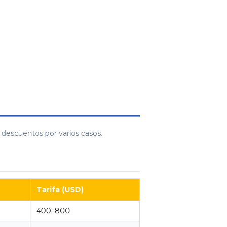
n descuentos por varios casos.
Tarifa (USD)
400–800