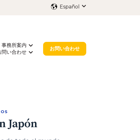
Español
Traducciones de Mostr
事務所案内
出願
rar submenú de 業種別サポート
Mostrar submenú de 事務所案内
お問い合わせ
お問い合わせ
r submenú de お役立ち情報
Mostrar submenú de お問い合わせ
ROS
en Japón