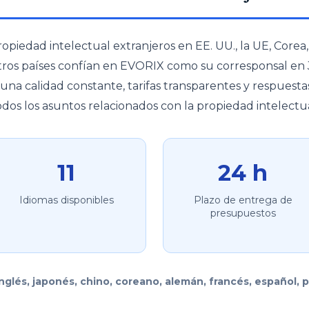
piedad intelectual extranjeros en EE. UU., la UE, Corea,
y otros países confían en EVORIX como su corresponsal en
una calidad constante, tarifas transparentes y respuest
odos los asuntos relacionados con la propiedad intelectua
11
24 h
Idiomas disponibles
Plazo de entrega de
presupuestos
inglés, japonés, chino, coreano, alemán, francés, español, p