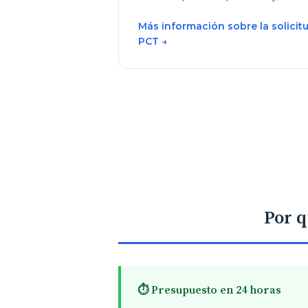
Más información sobre la solicit
PCT →
Por q
⏱️ Presupuesto en 24 horas