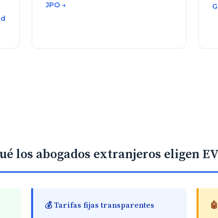
JPO →
G
ud
ué los abogados extranjeros eligen 
💰 Tarifas fijas transparentes
