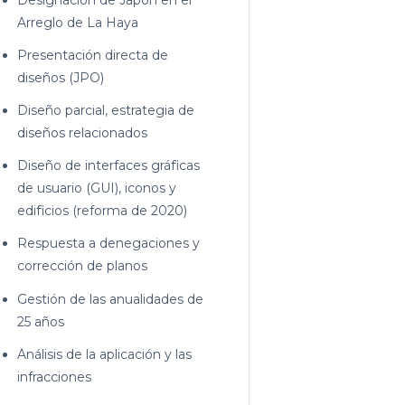
Arreglo de La Haya
Presentación directa de
diseños (JPO)
Diseño parcial, estrategia de
diseños relacionados
Diseño de interfaces gráficas
de usuario (GUI), iconos y
edificios (reforma de 2020)
Respuesta a denegaciones y
corrección de planos
Gestión de las anualidades de
25 años
Análisis de la aplicación y las
infracciones