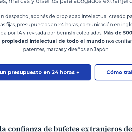
tes, marcas y diseños para abogados extranjer
n despacho japonés de propiedad intelectual creado p
fas fijas, presupuestos en 24 horas, comunicación en ingl
ida por IA y revisada por benrishi colegiados.
Más de 50
e propiedad intelectual de todo el mundo
nos confían
patentes, marcas y diseños en Japón.
 un presupuesto en 24 horas →
Cómo tra
a confianza de bufetes extranjeros d