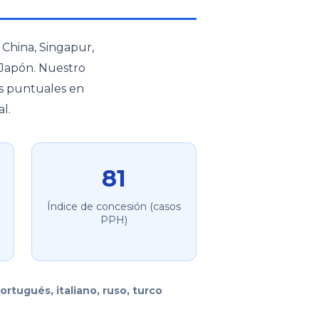
 China, Singapur,
 Japón. Nuestro
as puntuales en
l.
81
Índice de concesión (casos
PPH)
ortugués, italiano, ruso, turco