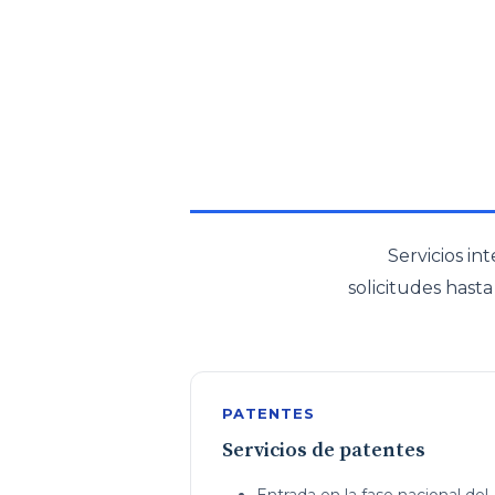
Servicios in
solicitudes hast
PATENTES
Servicios de patentes
Entrada en la fase nacional del