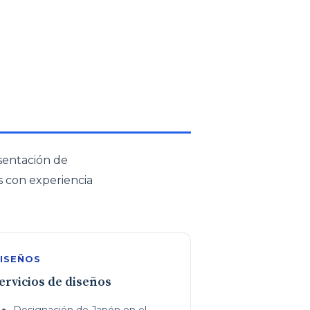
esentación de
s con experiencia
ISEÑOS
ervicios de diseños
Designación de Japón en el