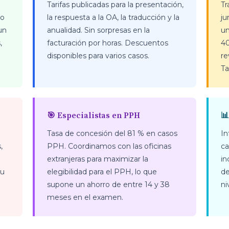
Tarifas publicadas para la presentación,
Tr
to
la respuesta a la OA, la traducción y la
ju
un
anualidad. Sin sorpresas en la
un
,
facturación por horas. Descuentos
40
disponibles para varios casos.
re
Ta
🎯 Especialistas en PPH

Tasa de concesión del 81 % en casos
In
,
PPH. Coordinamos con las oficinas
ca
extranjeras para maximizar la
in
su
elegibilidad para el PPH, lo que
de
supone un ahorro de entre 14 y 38
ni
meses en el examen.