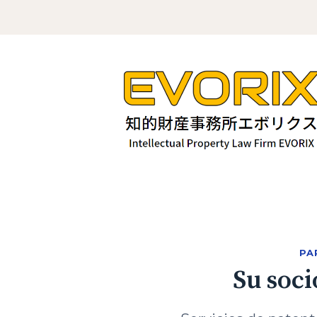
PA
Su soci