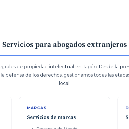
Servicios para abogados extranjeros
tegrales de propiedad intelectual en Japón. Desde la pr
a la defensa de los derechos, gestionamos todas las etapa
local.
MARCAS
D
Servicios de marcas
S
Protocolo de Madrid: