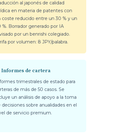
aducción al japonés de calidad
rídica en materia de patentes con
 coste reducido entre un 30 % y un
 %. Borrador generado por IA
visado por un benrishi colegiado.
rifa por volumen: 8 JPY/palabra.
 Informes de cartera
formes trimestrales de estado para
rteras de más de 50 casos. Se
cluye un análisis de apoyo a la toma
 decisiones sobre anualidades en el
vel de servicio premium.