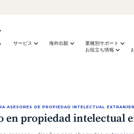
サービス
海外出願
業種別サポート
Mostrar submenú de サービス
Mostrar submenú de 海外
Most
お役立ち情報
Mostra
RA ASESORES DE PROPIEDAD INTELECTUAL EXTRANJE
o en propiedad intelectual 