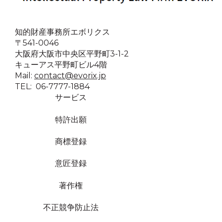
知的財産事務所エボリクス
〒541-0046
大阪府大阪市中央区平野町3-1-2
キューアス平野町ビル4階
Mail:
contact@evorix.jp
TEL: 06-7777-1884
サービス
特許出願
商標登録
意匠登録
著作権
不正競争防止法