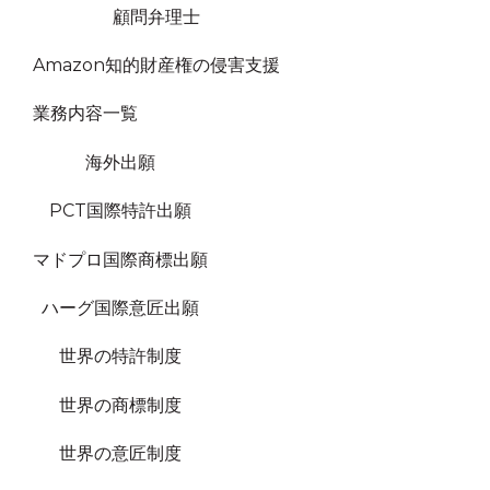
顧問弁理士
Amazon知的財産権の侵害支援
業務内容一覧
海外出願
PCT国際特許出願
マドプロ国際商標出願
ハーグ国際意匠出願
世界の特許制度
世界の商標制度
世界の意匠制度