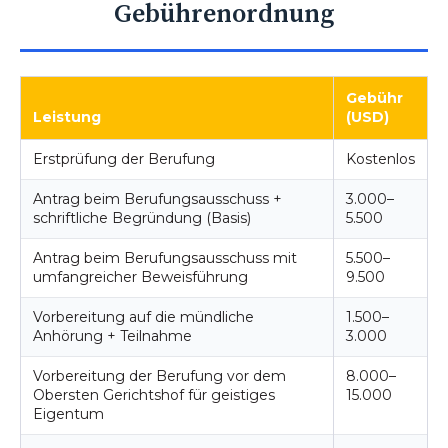
Gebührenordnung
Gebühr
Leistung
(USD)
Erstprüfung der Berufung
Kostenlos
Antrag beim Berufungsausschuss +
3.000–
schriftliche Begründung (Basis)
5.500
Antrag beim Berufungsausschuss mit
5.500–
umfangreicher Beweisführung
9.500
Vorbereitung auf die mündliche
1.500–
Anhörung + Teilnahme
3.000
Vorbereitung der Berufung vor dem
8.000–
Obersten Gerichtshof für geistiges
15.000
Eigentum