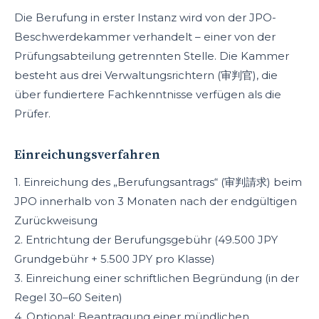
Die Berufung in erster Instanz wird von der JPO-
Beschwerdekammer verhandelt – einer von der
Prüfungsabteilung getrennten Stelle. Die Kammer
besteht aus drei Verwaltungsrichtern (审判官), die
über fundiertere Fachkenntnisse verfügen als die
Prüfer.
Einreichungsverfahren
1. Einreichung des „Berufungsantrags“ (审判請求) beim
JPO innerhalb von 3 Monaten nach der endgültigen
Zurückweisung
2. Entrichtung der Berufungsgebühr (49.500 JPY
Grundgebühr + 5.500 JPY pro Klasse)
3. Einreichung einer schriftlichen Begründung (in der
Regel 30–60 Seiten)
4. Optional: Beantragung einer mündlichen