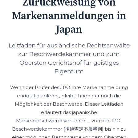
Zurückweisung von
Markenanmeldungen in
Japan
Leitfaden für ausländische Rechtsanwälte
zur Beschwerdekammer und zum
Obersten Gerichtshof für geistiges
Eigentum
Wenn der Prüfer des JPO Ihre Markenanmeldung
endgültig ablehnt, bleibt Ihnen nur noch die
Möglichkeit der Beschwerde. Dieser Leitfaden
erläutert das japanische
Markenbeschwerdeverfahren – von der JPO-
Beschwerdekammer (拒絶查定不服審判) bis hin zu
einer möglichen Beschwerde vor dem Obersten