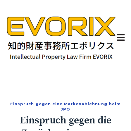
Haupt
Einspruch gegen eine Markenablehnung beim
JPO
Einspruch gegen die