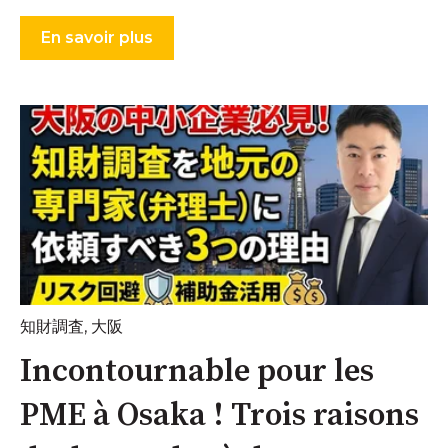
En savoir plus
知財調査
,
大阪
Incontournable pour les
PME à Osaka ! Trois raisons