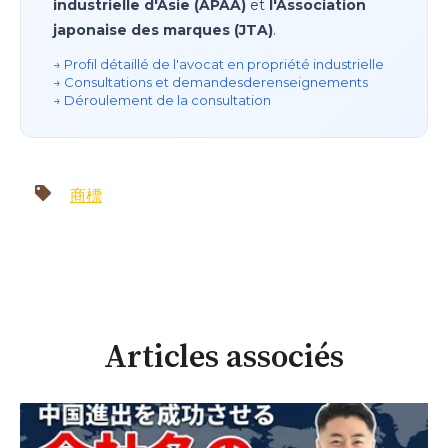
industrielle d'Asie (APAA)
et
l'Association
japonaise des marques (JTA)
.
→ Profil détaillé de l'avocat en propriété industrielle
→ Consultations et demandes
de
renseignements
→ Déroulement de la consultation
商標
Articles associés