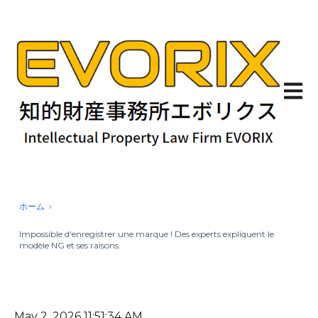
Ouvrir
ホーム
Impossible d'enregistrer une marque ! Des experts expliquent le
modèle NG et ses raisons.
May 2, 2026 11:51:34 AM