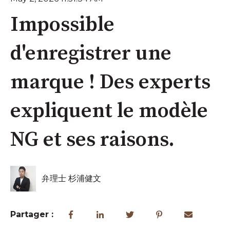
Impossible
d'enregistrer une
marque ! Des experts
expliquent le modèle
NG et ses raisons.
弁理士 杉浦健文
Partager :