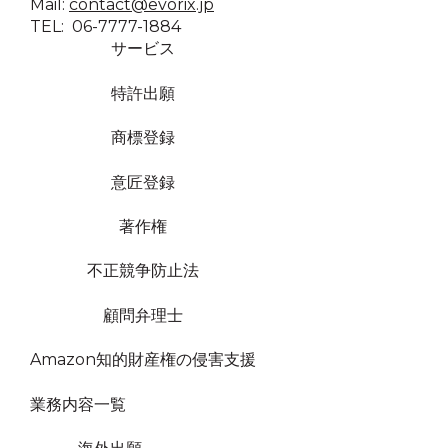
Mail:
contact@evorix.jp
TEL: 06-7777-1884
サービス
特許出願
商標登録
意匠登録
著作権
不正競争防止法
顧問弁理士
Amazon知的財産権の侵害支援
業務内容一覧