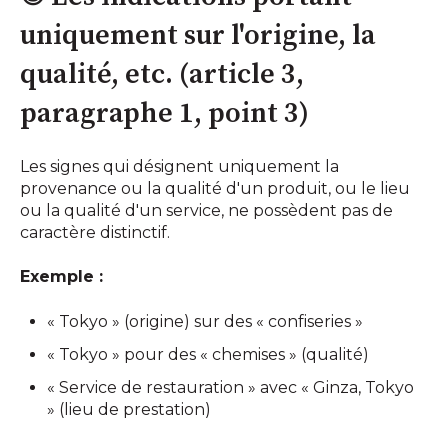
uniquement sur l'origine, la
qualité, etc. (article 3,
paragraphe 1, point 3)
Les signes qui désignent uniquement la
provenance ou la qualité d'un produit, ou le lieu
ou la qualité d'un service, ne possèdent pas de
caractère distinctif.
Exemple :
« Tokyo » (origine) sur des « confiseries »
« Tokyo » pour des « chemises » (qualité)
« Service de restauration » avec « Ginza, Tokyo
» (lieu de prestation)