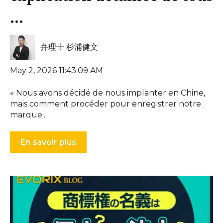
...
弁理士 杉浦健文
May 2, 2026 11:43:09 AM
« Nous avons décidé de nous implanter en Chine,
mais comment procéder pour enregistrer notre
marque...
En savoir plus