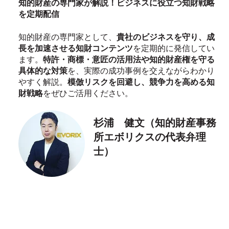
知的財産の専門家が解説！ビジネスに役立つ知財戦略
を定期配信
知的財産の専門家として、
貴社のビジネスを守り、成
長を加速させる知財コンテンツ
を定期的に発信してい
ます。
特許・商標・意匠の活用法や知的財産権を守る
具体的な対策
を、実際の成功事例を交えながらわかり
やすく解説。
模倣リスクを回避し、競争力を高める知
財戦略
をぜひご活用ください。
杉浦 健文（知的財産事務
所エボリクスの代表弁理
士）