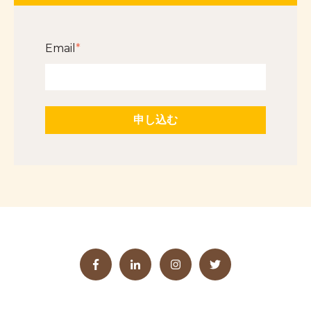
Email
*