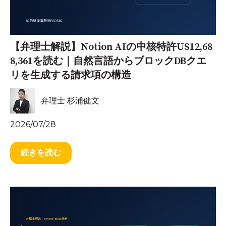
【弁理士解説】Notion AIの中核特許US12,68
8,361を読む｜自然言語からブロックDBクエ
リを生成する請求項の構造
弁理士 杉浦健文
2026/07/28
続きを読む