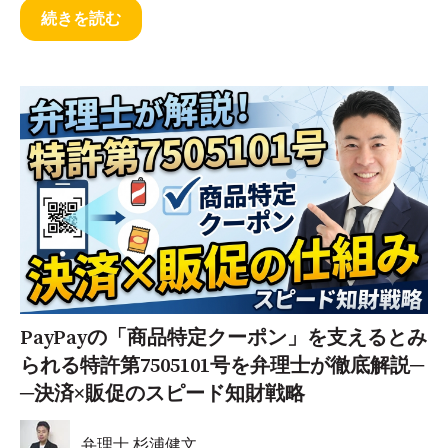
続きを読む
PayPayの「商品特定クーポン」を支えるとみ
られる特許第7505101号を弁理士が徹底解説─
─決済×販促のスピード知財戦略
弁理士 杉浦健文