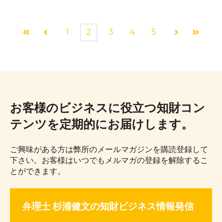
1
2
3
4
5
最初
前へ
次へ
最後
お客様のビジネスに役立つ知財コン
テンツを定期的にお届けします。
ご興味がある方は弊所のメールマガジンを購読登録して
下さい。お客様はいつでもメルマガの登録を解除するこ
とができます。
弁理士 杉浦健文の知財ビジネス情報発信