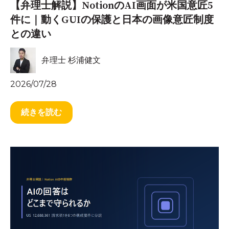
【弁理士解説】NotionのAI画面が米国意匠5
件に｜動くGUIの保護と日本の画像意匠制度
との違い
弁理士 杉浦健文
2026/07/28
続きを読む