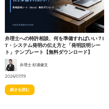
弁理士への特許相談、何を準備すればいい？I
T・システム発明の伝え方と「発明説明シー
ト」テンプレート【無料ダウンロード】
弁理士 杉浦健文
2026/07/19
続きを読む