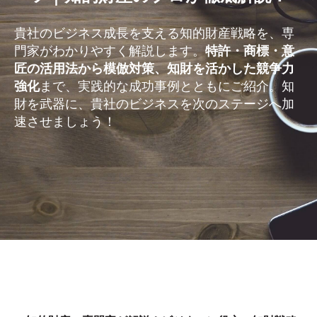
貴社のビジネス成長を支える知的財産戦略を、専
門家がわかりやすく解説します。
特許・商標・意
匠の活用法から模倣対策、知財を活かした競争力
強化
まで、実践的な成功事例とともにご紹介。知
財を武器に、貴社のビジネスを次のステージへ加
速させましょう！