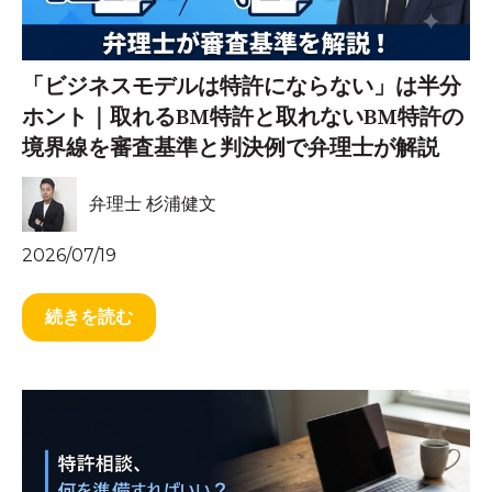
「ビジネスモデルは特許にならない」は半分
ホント｜取れるBM特許と取れないBM特許の
境界線を審査基準と判決例で弁理士が解説
弁理士 杉浦健文
2026/07/19
続きを読む