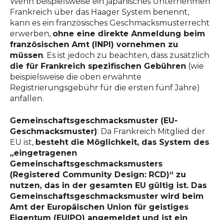
Wenn beispielsweise ein japanisches Unternehmen
Frankreich über das Haager System benennt,
kann es ein französisches Geschmacksmusterrecht
erwerben,
ohne eine direkte Anmeldung beim
französischen Amt (INPI) vornehmen zu
müssen
. Es ist jedoch zu beachten, dass zusätzlich
die für Frankreich spezifischen Gebühren
(wie
beispielsweise die oben erwähnte
Registrierungsgebühr für die ersten fünf Jahre)
anfallen.
Gemeinschaftsgeschmacksmuster (EU-
Geschmacksmuster)
: Da Frankreich Mitglied der
EU ist,
besteht die Möglichkeit, das System des
„eingetragenen
Gemeinschaftsgeschmacksmusters
(Registered Community Design: RCD)“ zu
nutzen, das in der gesamten EU gültig ist. Das
Gemeinschaftsgeschmacksmuster wird beim
Amt der Europäischen Union für geistiges
Eigentum (EUIPO) angemeldet und ist ein