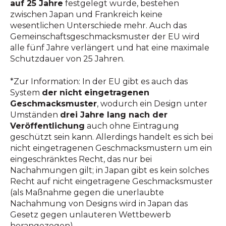
auf 25 Jahre
festgelegt wurde, bestehen
zwischen Japan und Frankreich keine
wesentlichen Unterschiede mehr. Auch das
Gemeinschaftsgeschmacksmuster der EU wird
alle fünf Jahre verlängert und hat eine maximale
Schutzdauer von 25 Jahren.
*Zur Information: In der EU gibt es auch das
System
der nicht eingetragenen
Geschmacksmuster
, wodurch ein Design unter
Umständen
drei Jahre lang nach der
Veröffentlichung
auch ohne Eintragung
geschützt sein kann. Allerdings handelt es sich bei
nicht eingetragenen Geschmacksmustern um ein
eingeschränktes Recht, das nur bei
Nachahmungen gilt; in Japan gibt es kein solches
Recht auf nicht eingetragene Geschmacksmuster
(als Maßnahme gegen die unerlaubte
Nachahmung von Designs wird in Japan das
Gesetz gegen unlauteren Wettbewerb
herangezogen).