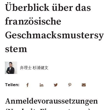
Überblick über das
französische
Geschmacksmustersy
stem
弁理士 杉浦健文
Teilen:
Anmeldevoraussetzungen