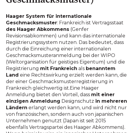
Haager System für internationale
Geschmacksmuster
: Frankreich ist Vertragsstaat
des Haager Abkommens
(Genfer
Revisionsabkommen) und kann das internationale
Registrierungssystem nutzen. Das bedeutet, dass
durch die Einreichung einer internationalen
Geschmacksmusteranmeldung bei der WIPO
(Weltorganisation für geistiges Eigentum) und die
Registrierung
mit Frankreich
als
benanntem
Land
eine Rechtswirkung erzielt werden kann, die
der einer Geschmacksmusterregistrierung in
Frankreich gleichwertig ist.Eine Haager
Anmeldung bietet den Vorteil, dass
mit einer
einzigen Anmeldung
Designschutz
in mehreren
Ländern
erlangt werden kann, und wird nicht nur
von französischen, sondern auch von japanischen
Unternehmen genutzt (Japan ist seit 2015
ebenfalls Vertragspartei des Haager Abkommens).