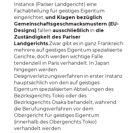
Instance (Pariser Landgericht) eine
Fachabteilung für geistiges Eigentum
eingerichtet,
und Klagen bezüglich
Gemeinschaftsgeschmacksmustern (EU-
Designs)
fallen
ausschließlich
in
die
Zuständigkeit des Pariser
Landgerichts
.Zwar gibt es in ganz Frankreich
mehrere auf geistiges Eigentum spezialisierte
Gerichte, doch werden wichtige Fälle
tendenziell in Paris verhandelt. In Japan
hingegen werden
Designverletzungsverfahren in erster Instanz
hauptsächlich von den auf geistiges
Eigentum spezialisierten Abteilungen des
Bezirksgerichts Tokio oder des
Bezirksgerichts Osaka behandelt, während
die Berufungsverfahren vor dem
Obergericht für geistiges Eigentum
(innerhalb des Obergerichts Tokio)
verhandelt werden.