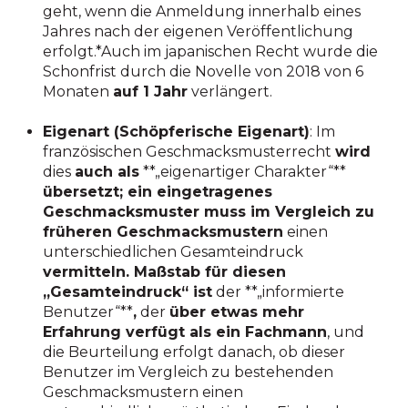
geht, wenn die Anmeldung innerhalb eines
Jahres nach der eigenen Veröffentlichung
erfolgt.*Auch im japanischen Recht wurde die
Schonfrist durch die Novelle von 2018 von 6
Monaten
auf 1 Jahr
verlängert.
Eigenart (Schöpferische Eigenart)
: Im
französischen Geschmacksmusterrecht
wird
dies
auch als
**„eigenartiger Charakter“**
übersetzt; ein eingetragenes
Geschmacksmuster muss im Vergleich zu
früheren Geschmacksmustern
einen
unterschiedlichen Gesamteindruck
vermitteln. Maßstab für diesen
„Gesamteindruck“ ist
der **„informierte
Benutzer“**
,
der
über etwas mehr
Erfahrung verfügt als ein Fachmann
, und
die Beurteilung erfolgt danach, ob dieser
Benutzer im Vergleich zu bestehenden
Geschmacksmustern einen