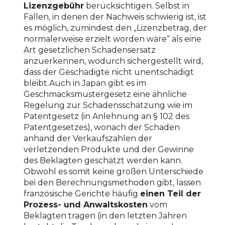
Lizenzgebühr
berücksichtigen. Selbst in
Fällen, in denen der Nachweis schwierig ist, ist
es möglich, zumindest den „Lizenzbetrag, der
normalerweise erzielt worden wäre“ als eine
Art gesetzlichen Schadensersatz
anzuerkennen, wodurch sichergestellt wird,
dass der Geschädigte nicht unentschädigt
bleibt.Auch in Japan gibt es im
Geschmacksmustergesetz eine ähnliche
Regelung zur Schadensschätzung wie im
Patentgesetz (in Anlehnung an § 102 des
Patentgesetzes), wonach der Schaden
anhand der Verkaufszahlen der
verletzenden Produkte und der Gewinne
des Beklagten geschätzt werden kann.
Obwohl es somit keine großen Unterschiede
bei den Berechnungsmethoden gibt, lassen
französische Gerichte häufig
einen Teil der
Prozess- und Anwaltskosten
vom
Beklagten tragen (in den letzten Jahren