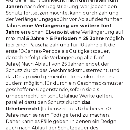
wurde, erlischt das Recht nach
den ersten fünf
Jahren
nach der Registrierung; wer jedoch den
Schutz fortsetzen möchte, kann durch Zahlung
der Verlängerungsgebühr vor Ablauf des fünften
Jahres
eine Verlängerung um weitere fünf
Jahre
erreichen. Ebenso ist eine Verlängerung auf
maximal
5 Jahre × 5 Perioden = 25 Jahre
möglich
(bei einer Pauschalzahlung für 10 Jahre gilt die
erste 10-Jahres-Periode als Gültigkeitsdauer,
danach erfolgt die Verlängerung alle fünf
Jahre).Nach Ablauf von 25 Jahren endet der
Schutz durch das Geschmacksmusterrecht, und
das Design wird gemeinfrei. In Frankreich ist es
zudem möglich, für durch ein Geschmacksmuster
geschaffene Gegenstände, sofern sie als
urheberrechtlich schutzfähige Werke gelten,
parallel dazu den Schutz durch
das
Urheberrecht
(Lebenszeit des Urhebers + 70
Jahre nach seinem Tod) geltend zu machen.
Daher kann es Fälle geben, in denen ein Design
auch nach Ablauf der Schutzdauer des