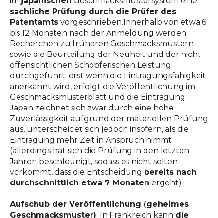
im
japanischen
Geschmacksmustersystem eine
sachliche Prüfung durch die Prüfer des
Patentamts
vorgeschrieben.Innerhalb von etwa 6
bis 12 Monaten nach der Anmeldung werden
Recherchen zu früheren Geschmacksmustern
sowie die Beurteilung der Neuheit und der nicht
offensichtlichen Schöpferischen Leistung
durchgeführt; erst wenn die Eintragungsfähigkeit
anerkannt wird, erfolgt die Veröffentlichung im
Geschmacksmusterblatt und die Eintragung.
Japan zeichnet sich zwar durch eine hohe
Zuverlässigkeit aufgrund der materiellen Prüfung
aus, unterscheidet sich jedoch insofern, als die
Eintragung mehr Zeit in Anspruch nimmt
(allerdings hat sich die Prüfung in den letzten
Jahren beschleunigt, sodass es nicht selten
vorkommt, dass die Entscheidung
bereits nach
durchschnittlich etwa 7 Monaten
ergeht).
Aufschub der Veröffentlichung (geheimes
Geschmacksmuster)
: In Frankreich kann
die