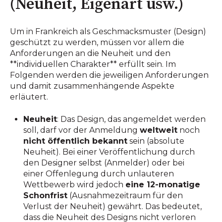
(Neuheit, Eigenart usw.)
Um in Frankreich als Geschmacksmuster (Design)
geschützt zu werden, müssen vor allem die
Anforderungen an die Neuheit und den
**individuellen Charakter** erfüllt sein. Im
Folgenden werden die jeweiligen Anforderungen
und damit zusammenhängende Aspekte
erläutert.
Neuheit
: Das Design, das angemeldet werden
soll, darf vor der Anmeldung
weltweit
noch
nicht öffentlich bekannt
sein (absolute
Neuheit). Bei einer Veröffentlichung durch
den Designer selbst (Anmelder) oder bei
einer Offenlegung durch unlauteren
Wettbewerb wird jedoch
eine 12-monatige
Schonfrist
(Ausnahmezeitraum für den
Verlust der Neuheit) gewährt. Das bedeutet,
dass die Neuheit des Designs nicht verloren