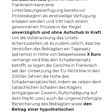
Frankreich kann eine
Unterlassungsverfügung bereits vor
Prozessbeginn als einstweilige Verfügung
erlassen werden und tritt nach einem
gewonnenen Prozess in der Regel
unverzüglich und ohne Aufschub in Kraft
.
Um die Vollstreckung des Urteils
sicherzustellen, ist es zudem üblich, dass bei
Verstößen des Beklagten ein Tagessatz
(astreinte) in Höhe von beispielsweise
X Euro
verhängt wird.Was den Schadensersatz
betrifft, so legen die Gerichte in Frankreich
seit der Umsetzung der EU-Richtlinie in den
2000er Jahren die Höhe des
Schadensersatzes fest, indem sie neben dem
tatsächlichen Schaden des Klägers
(entgangener Gewinn, Rufschädigung auf
dem Markt usw.) auch die ungerechtfertigte
Bereicherung des Beklagten sowie
den
Betrag einer hypothetischen