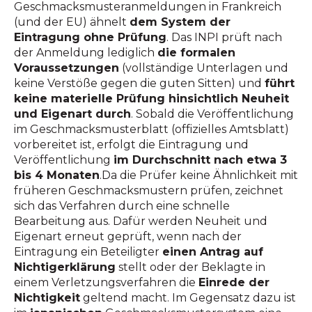
Geschmacksmusteranmeldungen in Frankreich
(und der EU) ähnelt
dem System der
Eintragung ohne Prüfung
. Das INPI prüft nach
der Anmeldung lediglich
die formalen
Voraussetzungen
(vollständige Unterlagen und
keine Verstöße gegen die guten Sitten) und
führt
keine materielle Prüfung hinsichtlich Neuheit
und Eigenart durch
. Sobald die Veröffentlichung
im Geschmacksmusterblatt (offizielles Amtsblatt)
vorbereitet ist, erfolgt die Eintragung und
Veröffentlichung
im Durchschnitt nach etwa 3
bis 4 Monaten
.Da die Prüfer keine Ähnlichkeit mit
früheren Geschmacksmustern prüfen, zeichnet
sich das Verfahren durch eine schnelle
Bearbeitung aus. Dafür werden Neuheit und
Eigenart erneut geprüft, wenn nach der
Eintragung ein Beteiligter
einen Antrag auf
Nichtigerklärung
stellt oder der Beklagte in
einem Verletzungsverfahren die
Einrede der
Nichtigkeit
geltend macht. Im Gegensatz dazu ist