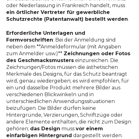
oder Niederlassung in Frankreich handelt, muss
ein örtlicher Vertreter für gewerbliche
Schutzrechte (Patentanwalt) bestellt werden
.
Erforderliche Unterlagen und
Formvorschriften
: Bei der Anmeldung sind
neben dem **Anmeldeformular (mit Angaben
zum Anmelder usw.)**
Zeichnungen oder Fotos
des Geschmacksmusters
einzureichen. Die
Zeichnungen/Fotos müssen die ästhetischen
Merkmale des Designs, für das Schutz beantragt
wird, genau wiedergeben; es wird empfohlen, für
ein und dasselbe Produkt mehrere Bilder aus
verschiedenen Blickwinkeln und in
unterschiedlichen Anwendungssituationen
beizufügen. Die Bilder dürfen keine
Hintergründe, Verzierungen, Schriftzüge oder
andere Elemente enthalten, die nicht zum Design
gehören;
das Design
muss
vor einem
einfarbigen Hintergrund
dargestellt werden.