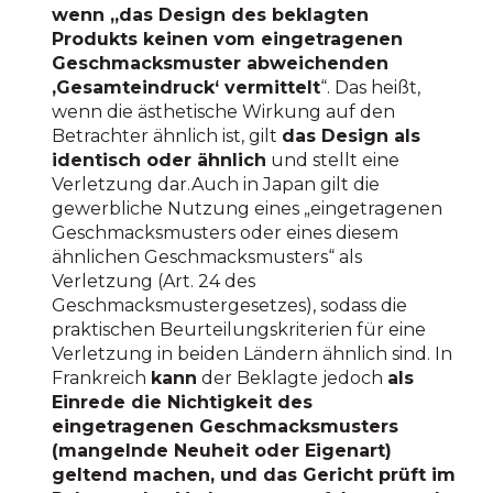
wenn „das Design des beklagten
Produkts keinen vom eingetragenen
Geschmacksmuster abweichenden
‚Gesamteindruck‘ vermittelt
“. Das heißt,
wenn die ästhetische Wirkung auf den
Betrachter ähnlich ist, gilt
das Design als
identisch oder ähnlich
und stellt eine
Verletzung dar.Auch in Japan gilt die
gewerbliche Nutzung eines „eingetragenen
Geschmacksmusters oder eines diesem
ähnlichen Geschmacksmusters“ als
Verletzung (Art. 24 des
Geschmacksmustergesetzes), sodass die
praktischen Beurteilungskriterien für eine
Verletzung in beiden Ländern ähnlich sind. In
Frankreich
kann
der Beklagte jedoch
als
Einrede die Nichtigkeit des
eingetragenen Geschmacksmusters
(mangelnde Neuheit oder Eigenart)
geltend machen, und das Gericht prüft im