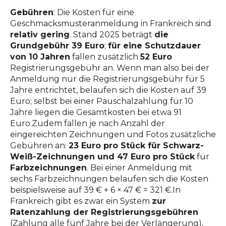
Gebühren
: Die Kosten für eine
Geschmacksmusteranmeldung in Frankreich sind
relativ gering
. Stand 2025 beträgt
die
Grundgebühr 39 Euro
;
für eine Schutzdauer
von 10 Jahren
fallen zusätzlich
52 Euro
Registrierungsgebühr an. Wenn man also bei der
Anmeldung nur die Registrierungsgebühr für 5
Jahre entrichtet, belaufen sich die Kosten auf 39
Euro; selbst bei einer Pauschalzahlung für 10
Jahre liegen die Gesamtkosten bei etwa 91
Euro.Zudem fallen je nach Anzahl der
eingereichten Zeichnungen und Fotos zusätzliche
Gebühren an:
23 Euro pro Stück für Schwarz-
Weiß-Zeichnungen und 47 Euro pro Stück
für
Farbzeichnungen
. Bei einer Anmeldung mit
sechs Farbzeichnungen belaufen sich die Kosten
beispielsweise auf 39 € + 6 × 47 € = 321 €.In
Frankreich gibt es zwar ein System
zur
Ratenzahlung der Registrierungsgebühren
(Zahlung alle fünf Jahre bei der Verlängerung),