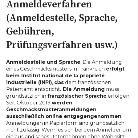
Anmeldeverfahren
(Anmeldestelle, Sprache,
Gebühren,
Prüfungsverfahren usw.)
Anmeldestelle und Sprache
: Die Anmeldung
eines Geschmacksmusters in Frankreich
erfolgt
beim Institut national de la propriété
industrielle (INPI)
,
das
dem französischen
Patentamt entspricht
. Die Anmeldung
muss
grundsätzlich in
französischer Sprache
erfolgen.
Seit Oktober 2019
werden
Geschmacksmusteranmeldungen
ausschließlich online entgegengenommen
;
Anmeldungen in Papierform sind grundsätzlich
nicht zulässig. Wenn es sich bei dem Anmelder um
ein ausländisches Unternehmen ohne Wohnsitz