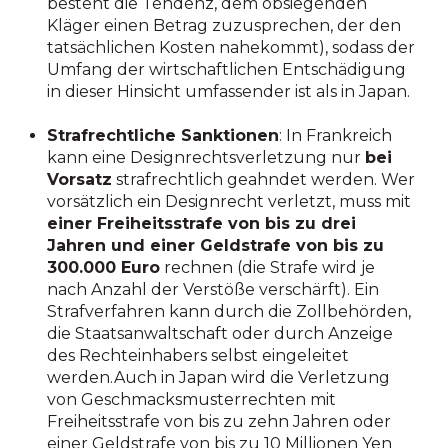
besteht die Tendenz, dem obsiegenden
Kläger einen Betrag zuzusprechen, der den
tatsächlichen Kosten nahekommt), sodass der
Umfang der wirtschaftlichen Entschädigung
in dieser Hinsicht umfassender ist als in Japan.
Strafrechtliche Sanktionen
: In Frankreich
kann eine Designrechtsverletzung nur
bei
Vorsatz
strafrechtlich geahndet werden. Wer
vorsätzlich ein Designrecht verletzt, muss mit
einer Freiheitsstrafe von bis zu drei
Jahren und einer Geldstrafe von bis zu
300.000 Euro
rechnen (die Strafe wird je
nach Anzahl der Verstöße verschärft). Ein
Strafverfahren kann durch die Zollbehörden,
die Staatsanwaltschaft oder durch Anzeige
des Rechteinhabers selbst eingeleitet
werden.Auch in Japan wird die Verletzung
von Geschmacksmusterrechten mit
Freiheitsstrafe von bis zu zehn Jahren oder
einer Geldstrafe von bis zu 10 Millionen Yen