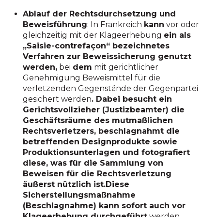
Ablauf der Rechtsdurchsetzung und
Beweisführung
: In Frankreich
kann
vor oder
gleichzeitig mit der Klageerhebung
ein als
„Saisie-contrefaçon“ bezeichnetes
Verfahren zur Beweissicherung genutzt
werden,
bei
dem
mit gerichtlicher
Genehmigung Beweismittel für die
verletzenden Gegenstände der Gegenpartei
gesichert werden
. Dabei besucht ein
Gerichtsvollzieher (Justizbeamter) die
Geschäftsräume des mutmaßlichen
Rechtsverletzers, beschlagnahmt die
betreffenden Designprodukte sowie
Produktionsunterlagen und fotografiert
diese, was für die Sammlung von
Beweisen für die Rechtsverletzung
äußerst nützlich ist.Diese
Sicherstellungsmaßnahme
(Beschlagnahme) kann sofort auch vor
Klageerhebung durchgeführt
werden,