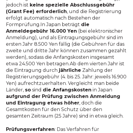
jedoch ist
keine spezielle Abschlussgebühr
(Grant Fee) erforderlich
, und die Registrierung
erfolgt automatisch nach Bestehen der
Formprüfung.In Japan beträgt
die
Anmeldegebühr 16.000 Yen
(bei elektronischer
Anmeldung), und als Eintragungsgebühr sind im
ersten Jahr 8.500 Yen fällig (die Gebühren für das
zweite und dritte Jahr können zusammen gezahlt
werden), sodass die Anfangskosten insgesamt
etwa 24.500 Yen betragen.Ab dem vierten Jahr ist
die Eintragung durch
jährliche
Zahlung der
Registrierungsgebühr (4. bis 25. Jahr: jeweils 16.900
Yen) aufrechtzuerhalten. Vergleicht man beide
Länder,
so
sind
die Anfangskosten
in Japan
aufgrund der Prüfung zwischen Anmeldung
und Eintragung etwas höher
, doch die
Gesamtkosten für den Schutz über den
gesamten Zeitraum (25 Jahre) sind in etwa gleich.
Prüfungsverfahren
: Das Verfahren für