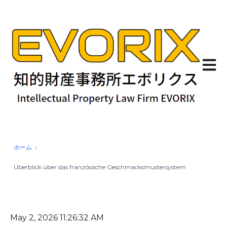
Haupt
ホーム
Überblick über das französische Geschmacksmustersystem
May 2, 2026 11:26:32 AM