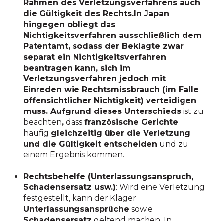
Rahmen des Verletzungsverfahrens auch
die Gültigkeit des Rechts.In Japan
hingegen obliegt das
Nichtigkeitsverfahren ausschließlich dem
Patentamt, sodass der Beklagte zwar
separat ein Nichtigkeitsverfahren
beantragen kann, sich im
Verletzungsverfahren jedoch mit
Einreden wie Rechtsmissbrauch (im Falle
offensichtlicher Nichtigkeit) verteidigen
muss. Aufgrund dieses Unterschieds
ist zu
beachten
,
dass
französische Gerichte
häufig
gleichzeitig über die Verletzung
und die Gültigkeit entscheiden
und zu
einem Ergebnis kommen.
Rechtsbehelfe (Unterlassungsanspruch,
Schadensersatz usw.)
: Wird eine Verletzung
festgestellt, kann der Kläger
Unterlassungsansprüche
sowie
Schadensersatz
geltend machen. In