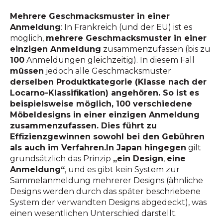
Mehrere Geschmacksmuster in einer
Anmeldung
: In Frankreich (und der EU) ist es
möglich,
mehrere Geschmacksmuster in einer
einzigen Anmeldung
zusammenzufassen (bis zu
100
Anmeldungen gleichzeitig). In diesem Fall
müssen
jedoch alle Geschmacksmuster
derselben Produktkategorie (Klasse nach der
Locarno-Klassifikation) angehören. So ist es
beispielsweise möglich, 100 verschiedene
Möbeldesigns in einer einzigen Anmeldung
zusammenzufassen. Dies führt zu
Effizienzgewinnen sowohl bei den Gebühren
als auch im Verfahren.In Japan hingegen
gilt
grundsätzlich das Prinzip
„ein Design
,
eine
Anmeldung“
, und es gibt kein System zur
Sammelanmeldung mehrerer Designs (ähnliche
Designs werden durch das später beschriebene
System der verwandten Designs abgedeckt), was
einen wesentlichen Unterschied darstellt.