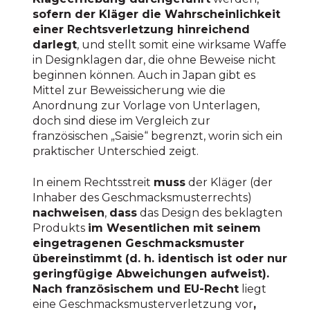
sofern der Kläger die Wahrscheinlichkeit
einer Rechtsverletzung hinreichend
darlegt
, und stellt somit eine wirksame Waffe
in Designklagen dar, die ohne Beweise nicht
beginnen können. Auch in Japan gibt es
Mittel zur Beweissicherung wie die
Anordnung zur Vorlage von Unterlagen,
doch sind diese im Vergleich zur
französischen „Saisie“ begrenzt, worin sich ein
praktischer Unterschied zeigt.
In einem Rechtsstreit
muss
der Kläger (der
Inhaber des Geschmacksmusterrechts)
nachweisen
,
dass
das Design des beklagten
Produkts
im Wesentlichen mit seinem
eingetragenen Geschmacksmuster
übereinstimmt (d. h. identisch ist oder nur
geringfügige Abweichungen aufweist).
Nach französischem und EU-Recht
liegt
eine Geschmacksmusterverletzung vor
,