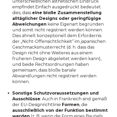
unterschiedlichen ästhetischen Eindruck
empfindet.Einfach ausgedrückt bedeutet
dies, dass
eine bloße Zusammenstellung
alltäglicher Designs oder geringfügige
Abweichungen
keine Eigenart begründen
und somit nicht registriert werden können.
Dies ähnelt konzeptionell dem Erfordernis
der „Nicht-Offensichtlichkeit“ im japanischen
Geschmacksmusterrecht (d. h. dass das
Design nicht ohne Weiteres aus einem
früheren Design abgeleitet werden kann),
und beide Rechtsordnungen haben
gemeinsam, dass bloße banale
Abwandlungen nicht registriert werden
können.
Sonstige Schutzvoraussetzungen und
Ausschlüsse
: Auch in Frankreich sind gemäß
der EU-Designrichtlinie
Formen
, die
ausschließlich von der Funktion bestimmt
werden
(z. B. wenn die Form eines Bauteils