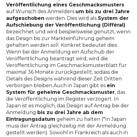
Veröffentlichung eines Geschmacksmusters
auf Wunsch des Anmelders
um bis zu drei Jahre
aufgeschoben
werden. Dies wird als
System der
Aufschiebung der Veröffentlichung (Différal)
bezeichnet und wird beispielsweise genutzt, wenn
das Design bis zur Markteinführung geheim
gehalten werden soll. Konkret bedeutet dies:
Wenn bei der Anmeldung ein Aufschub der
Veröffentlichung beantragt wird, wird die
Veröffentlichung im Geschmacksmusterblatt für
maximal 36 Monate zurückgestellt, sodass die
Details des Designs während dieser Zeit Dritten
verborgen bleiben.Auch in Japan gibt es
ein
System für geheime Geschmacksmuster
, das
die Veröffentlichung im Register verzögert. In
Japan ist es möglich, das Design auf Antrag bei der
Anmeldung
bis zu drei Jahre ab dem
Eintragungsdatum
geheim zu halten (*In Japan
muss der Antrag gleichzeitig mit der Anmeldung
gestellt werden). Sowohl in Frankreich als auch in