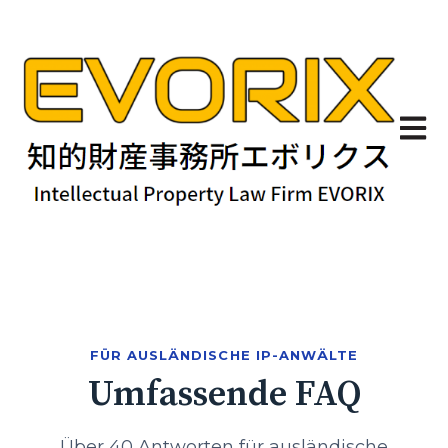
Haupt
FÜR AUSLÄNDISCHE IP-ANWÄLTE
Umfassende FAQ
Über 40 Antworten für ausländische