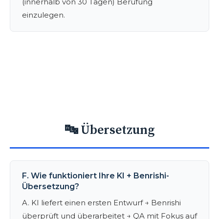
(innerhalb von 30 Tagen) Berufung
einzulegen.
🔤 Übersetzung
F. Wie funktioniert Ihre KI + Benrishi-
Übersetzung?
A. KI liefert einen ersten Entwurf → Benrishi
überprüft und überarbeitet → QA mit Fokus auf