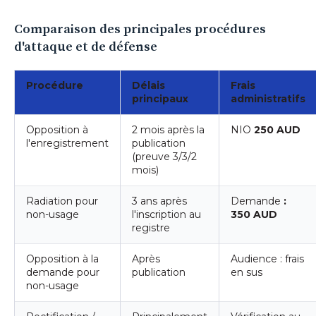
Comparaison des principales procédures
d'attaque et de défense
Procédure
Délais
Frais
principaux
administratifs
Opposition à
2 mois après la
NIO
250 AUD
l'enregistrement
publication
(preuve 3/3/2
mois)
Radiation pour
3 ans après
Demande
:
non-usage
l'inscription au
350 AUD
registre
Opposition à la
Après
Audience : frais
demande pour
publication
en sus
non-usage