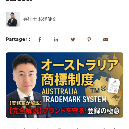
弁理士 杉浦健文
Partager :