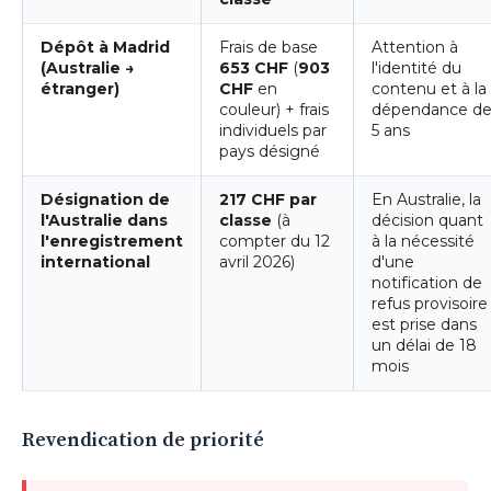
Dépôt à Madrid
Frais de base
Attention à
(Australie →
653 CHF
(
903
l'identité du
étranger)
CHF
en
contenu et à la
couleur) + frais
dépendance d
individuels par
5 ans
pays désigné
Désignation de
217 CHF par
En Australie, la
l'Australie dans
classe
(à
décision quant
l'enregistrement
compter du 12
à la nécessité
international
avril 2026)
d'une
notification de
refus provisoire
est prise dans
un délai de 18
mois
Revendication de priorité