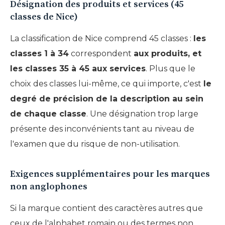
Désignation des produits et services (45
classes de Nice)
La classification de Nice comprend 45 classes :
les
classes 1 à 34
correspondent
aux produits, et
les classes 35 à 45 aux services
. Plus que le
choix des classes lui-même, ce qui importe, c'est
le
degré de précision de la description au sein
de chaque classe
. Une désignation trop large
présente des inconvénients tant au niveau de
l'examen que du risque de non-utilisation.
Exigences supplémentaires pour les marques
non anglophones
Si la marque contient des caractères autres que
ceux de l'alphabet romain ou des termes non