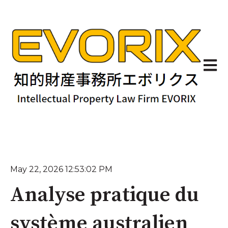
Ouvrir
May 22, 2026 12:53:02 PM
Analyse pratique du
système australien