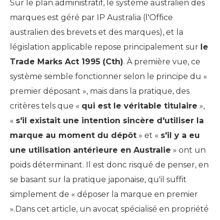
Sur le plan administratif, le système australien des
marques est géré par IP Australia (l'Office
australien des brevets et des marques), et la
législation applicable repose principalement sur
le
Trade Marks Act 1995 (Cth)
. À première vue, ce
système semble fonctionner selon le principe du «
premier déposant », mais dans la pratique, des
critères tels que «
qui est le véritable titulaire
»,
«
s'il existait une intention sincère d'utiliser la
marque au moment du dépôt
» et «
s'il y a eu
une utilisation antérieure en Australie
» ont un
poids déterminant. Il est donc risqué de penser, en
se basant sur la pratique japonaise, qu'il suffit
simplement de « déposer la marque en premier
».Dans cet article, un avocat spécialisé en propriété