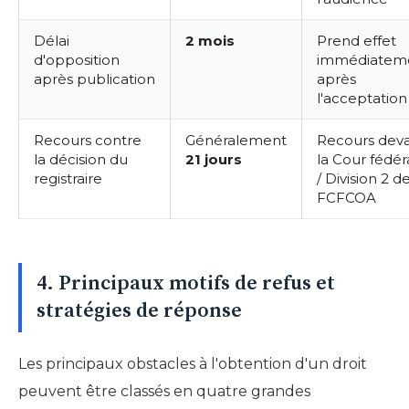
Délai
2 mois
Prend effet
d'opposition
immédiatem
après publication
après
l'acceptation
Recours contre
Généralement
Recours dev
la décision du
21 jours
la Cour fédér
registraire
/ Division 2 de
FCFCOA
4. Principaux motifs de refus et
stratégies de réponse
Les principaux obstacles à l'obtention d'un droit
peuvent être classés en quatre grandes