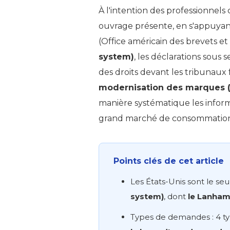
À l'intention des professionnel
ouvrage présente, en s'appuyan
(Office américain des brevets e
system)
, les déclarations sous 
des droits devant les tribunaux
modernisation des marques 
manière systématique les inform
grand marché de consommatio
Points clés de cet article
Les États-Unis sont le se
system)
, dont
le Lanham
Types de demandes : 4 t