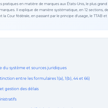
s pratiques en matière de marques aux États-Unis, le plus gra
marques. Il explique de manière systématique, en 12 sections, d
nt la Cour fédérale, en passant par le principe d'usage, le TTAB e
 du système et sources juridiques
ction entre les formulaires 1(a), 1(b), 44 et 66)
t gestion des délais
nistratifs