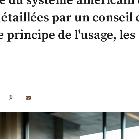
e du système américain 
détaillées par un consei
e principe de l'usage, les 