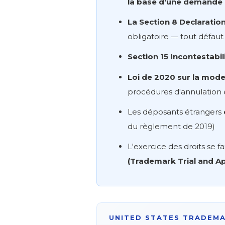
la base d'une demande 
La Section 8 Declaration
obligatoire — tout défau
Section 15 Incontestabil
Loi de 2020 sur la mod
procédures d'annulation
Les déposants étrangers
du règlement de 2019)
L'exercice des droits se
(Trademark Trial and A
UNITED STATES TRADEM