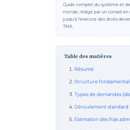
Guide complet du système et de
monde, rédigé par un conseil en 
jusqu'à l'exercice des droits deva
TMA.
Table des matières
Résumé
Structure fondamentale
Types de demandes (distin
Déroulement standard e
Estimation des frais admi