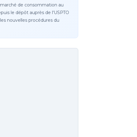
nd marché de consommation au
epuis le dépôt auprès de l'USPTO
t les nouvelles procédures du