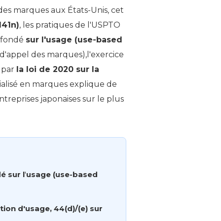
 des marques aux États-Unis, cet
141n)
, les pratiques de l'USPTO
fondé
sur l'usage (use-based
e d'appel des marques),l'exercice
s par
la loi de 2020 sur la
ialisé en marques explique de
treprises japonaises sur le plus
 sur l
'
usage (use-based
ntion d'usage, 44(d)/(e) sur