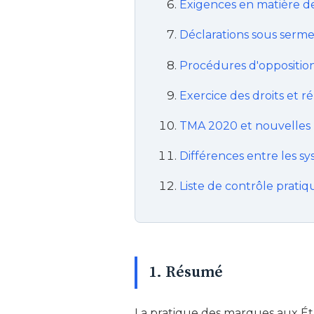
Exigences en matière de
Déclarations sous sermen
Procédures d'opposition
Exercice des droits et r
TMA 2020 et nouvelles 
Différences entre les sy
Liste de contrôle pratiq
1. Résumé
La pratique des marques aux Éta