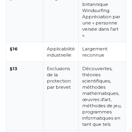
britannique
Windsurfing.
Appréciation par
une « personne
versée dans l'art
».
§16
Applicabilité
Largement
industrielle
reconnue
§13
Exclusions
Découvertes,
de la
théories
protection
scientifiques,
par brevet
méthodes
mathématiques,
œuvres d'art,
méthodes de jeu,
programmes
informatiques en
tant que tels