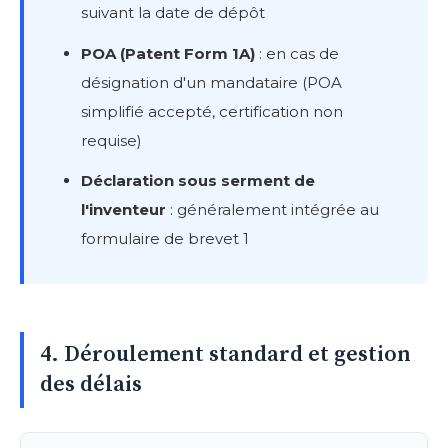
suivant la date de dépôt
POA (Patent Form 1A)
: en cas de
désignation d'un mandataire (POA
simplifié accepté, certification non
requise)
Déclaration sous serment de
l'inventeur
: généralement intégrée au
formulaire de brevet 1
4. Déroulement standard et gestion
des délais