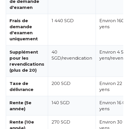
de demande
d'examen
Frais de
1 440 SGD
Environ 160 
demande
yens
d'examen
uniquement
Supplément
40
Environ 4 50
pour les
SGD/revendication
yens/revendi
revendications
(plus de 20)
Taxe de
200 SGD
Environ 22 0
délivrance
yens
Rente (5e
140 SGD
Environ 16 00
année)
yens
Rente (10e
270 SGD
Environ 30 0
année)
yens