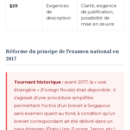
§25
Exigences
Clarté, exigence
de
de justification,
description
possibilité de
mise en œuvre
Réforme du principe de l'examen national en
2017
Tournant historique :
avant 2017, la « voie
étrangère » (Foreign Route) était disponible ; il
s'agissait d'une procédure simplifiée
permettant l'octroi d'un brevet à Singapour
sans examen quant au fond, à condition qu'un
brevet correspondant ait été délivré dans un
pays étranger (États-Unis, Europe, Japon, etc.).