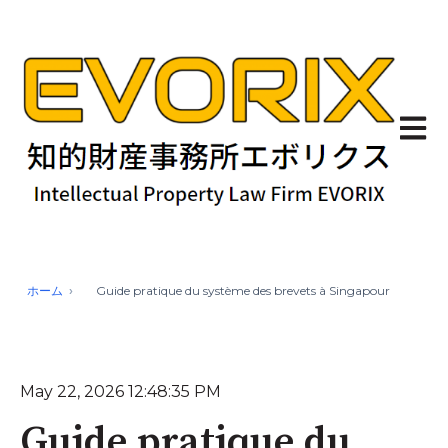
Ouvrir
ホーム
Guide pratique du système des brevets à Singapour
May 22, 2026 12:48:35 PM
Guide pratique du