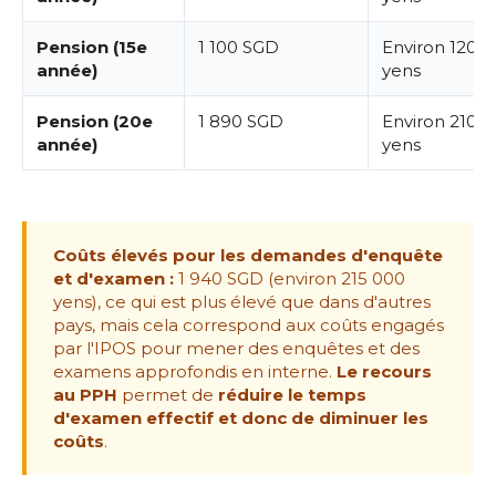
Pension (15e
1 100 SGD
Environ 120 
année)
yens
Pension (20e
1 890 SGD
Environ 210 
année)
yens
Coûts élevés pour les demandes d'enquête
et d'examen :
1 940 SGD (environ 215 000
yens), ce qui est plus élevé que dans d'autres
pays, mais cela correspond aux coûts engagés
par l'IPOS pour mener des enquêtes et des
examens approfondis en interne.
Le recours
au PPH
permet de
réduire le temps
d'examen effectif et donc de diminuer les
coûts
.