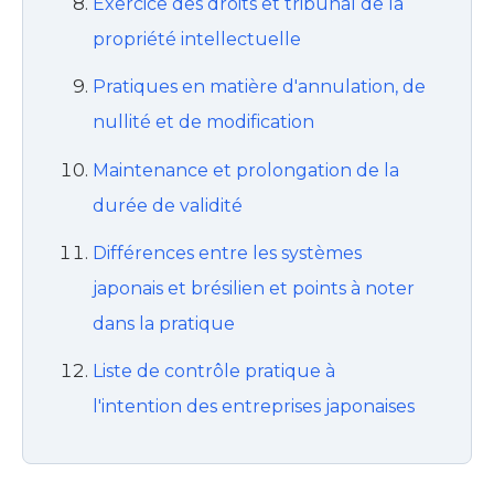
Exercice des droits et tribunal de la
propriété intellectuelle
Pratiques en matière d'annulation, de
nullité et de modification
Maintenance et prolongation de la
durée de validité
Différences entre les systèmes
japonais et brésilien et points à noter
dans la pratique
Liste de contrôle pratique à
l'intention des entreprises japonaises