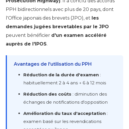
Prosecution Highway)
. Il a conclu des accords
PPH bidirectionnels avec plus de 20 pays, dont
l'Office japonais des brevets (JPO), et
les
demandes jugées brevetables par le JPO
peuvent bénéficier
d'un examen accéléré
auprès de l'IPOS
.
Avantages de l'utilisation du PPH
Réduction de la durée d'examen
:
habituellement 2 à 4 ans → 6 à 12 mois
Réduction des coûts
: diminution des
échanges de notifications d'opposition
Amélioration du taux d'acceptation
:
examen basé sur les revendications