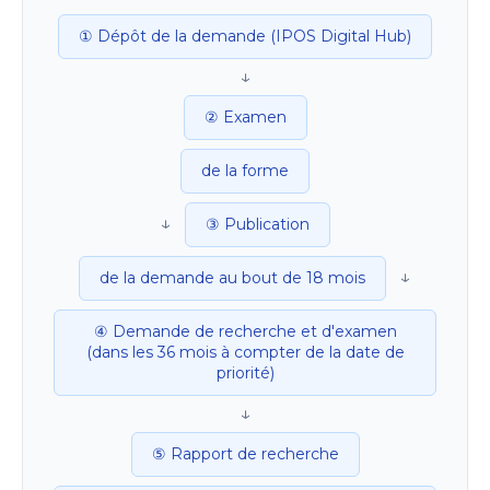
① Dépôt de la demande (IPOS Digital Hub)
↓
② Examen
de la forme
↓
③ Publication
↓
de la demande au bout de 18 mois
④ Demande de recherche et d'examen
(dans les 36 mois à compter de la date de
priorité)
↓
⑤ Rapport de recherche