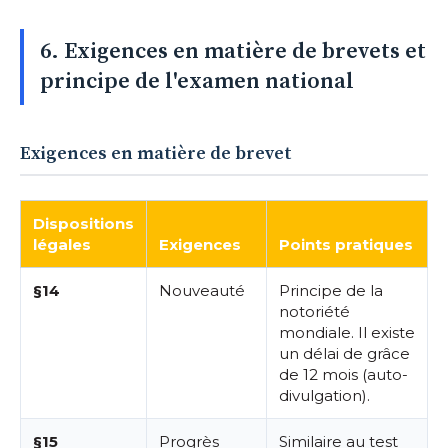
6. Exigences en matière de brevets et
principe de l'examen national
Exigences en matière de brevet
Dispositions
légales
Exigences
Points pratiques
§14
Nouveauté
Principe de la
notoriété
mondiale. Il existe
un délai de grâce
de 12 mois (auto-
divulgation).
§15
Progrès
Similaire au test