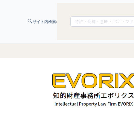
🔍
サイト内検索: