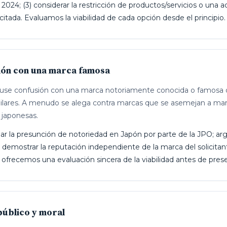
2024; (3) considerar la restricción de productos/servicios o una 
citada. Evaluamos la viabilidad de cada opción desde el principio.
ión con una marca famosa
ause confusión con una marca notoriamente conocida o famosa d
milares. A menudo se alega contra marcas que se asemejan a mar
 japonesas.
 la presunción de notoriedad en Japón por parte de la JPO; arg
 demostrar la reputación independiente de la marca del solicita
 y ofrecemos una evaluación sincera de la viabilidad antes de pre
úblico y moral