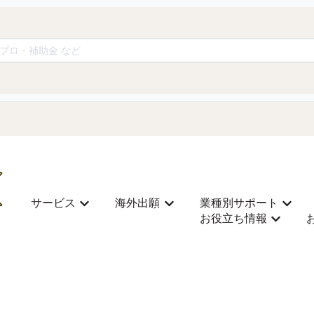
サービス
海外出願
業種別サポート
Mostrar submenú de サービス
Mostrar submenú de 海外
Most
お役立ち情報
Mostra