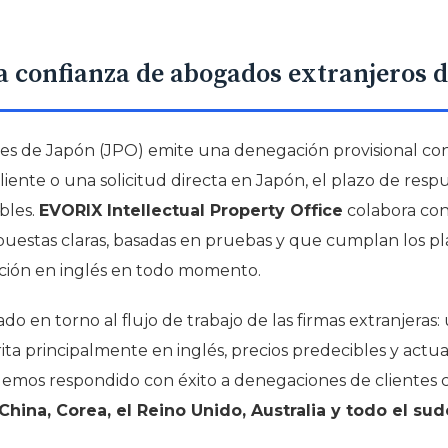
 confianza de abogados extranjeros 
es de Japón (JPO) emite una denegación provisional con
iente o una solicitud directa en Japón, el plazo de resp
bles.
EVORIX Intellectual Property Office
colabora co
puestas claras, basadas en pruebas y que cumplan los plazo
ción en inglés en todo momento.
ado en torno al flujo de trabajo de las firmas extranjeras
ta principalmente en inglés, precios predecibles y actu
Hemos respondido con éxito a denegaciones de clientes
China, Corea, el Reino Unido, Australia y todo el sud