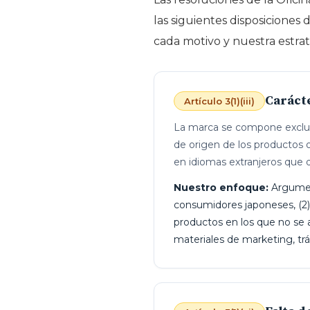
las siguientes disposiciones
cada motivo y nuestra estrat
Caráct
Artículo 3(1)(iii)
La marca se compone exclusiv
de origen de los productos 
en idiomas extranjeros que 
Nuestro enfoque:
Argument
consumidores japoneses, (2) q
productos en los que no se 
materiales de marketing, t