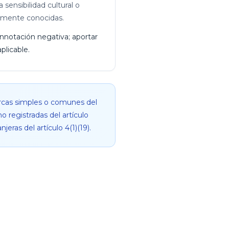
 sensibilidad cultural o
iamente conocidas.
connotación negativa; aportar
plicable.
arcas simples o comunes del
 registradas del artículo
eras del artículo 4(1)(19).