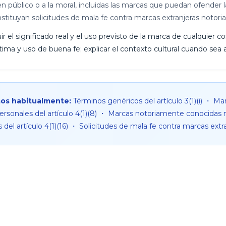
n público o a la moral, incluidas las marcas que puedan ofender la
nstituyan solicitudes de mala fe contra marcas extranjeras notor
ir el significado real y el uso previsto de la marca de cualquier 
ima y uso de buena fe; explicar el contexto cultural cuando sea a
mos habitualmente:
Términos genéricos del artículo 3(1)(i) ・ M
ersonales del artículo 4(1)(8) ・ Marcas notoriamente conocidas no
el artículo 4(1)(16) ・ Solicitudes de mala fe contra marcas extranj