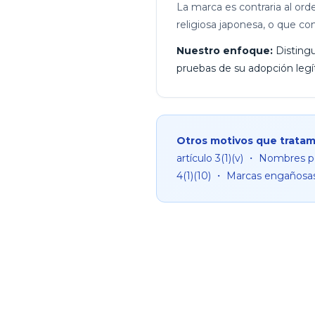
La marca es contraria al orde
religiosa japonesa, o que co
Nuestro enfoque:
Distingu
pruebas de su adopción legít
Otros motivos que trata
artículo 3(1)(v) ・ Nombres p
4(1)(10) ・ Marcas engañosas d