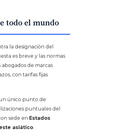
de todo el mundo
tra la designación del
uesta es breve y las normas
n abogados de marcas
s, con tarifas fijas
: un único punto de
alizaciones puntuales del
 con sede en
Estados
este asiático
.