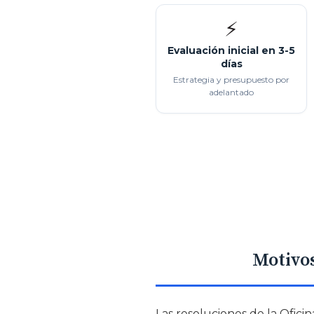
⚡
Evaluación inicial en 3-5
días
Estrategia y presupuesto por
adelantado
Motivos
Las resoluciones de la Ofici