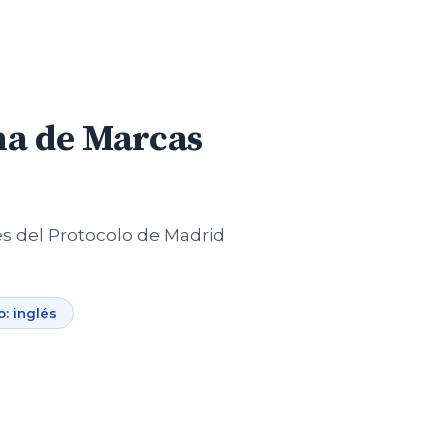
ina de Marcas
es del Protocolo de Madrid
o: inglés