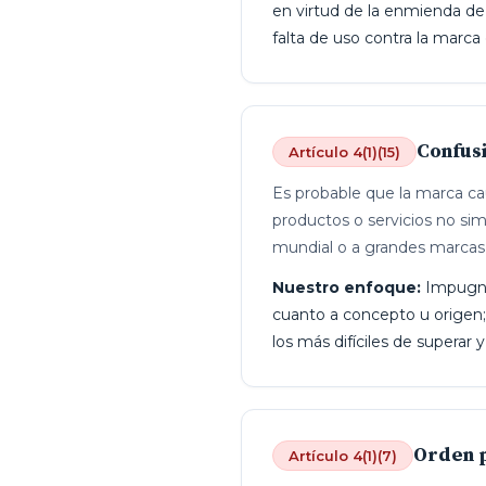
en virtud de la enmienda de 
falta de uso contra la marca 
Confus
Artículo 4(1)(15)
Es probable que la marca c
productos o servicios no si
mundial o a grandes marcas
Nuestro enfoque:
Impugnar
cuanto a concepto u origen;
los más difíciles de superar
Orden p
Artículo 4(1)(7)