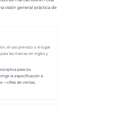
na visión general práctica de
n, el uso previsto o el lugar
para las marcas en inglés y
criptiva para los
ringir la especificación a
s —cifras de ventas,