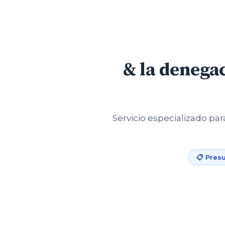
& la denegac
Servicio especializado pa
📋 Presu