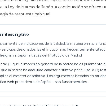
 de la Ley de Marcas de Japón. A continuación se ofrece u
egia de respuesta habitual.
er descriptivo
amente de indicaciones de la calidad, la materia prima, la funció
o servicios designados. Es el motivo más frecuentemente citado 
designan a Japón a través del Protocolo de Madrid.
ar (1) que la impresión general de la marca no es puramente des
ue la marca ha adquirido carácter distintivo por el uso, o (3) rest
aplica el carácter descriptivo. Los argumentos basados en prueba
ráfico web procedente de Japón— son fundamentales.