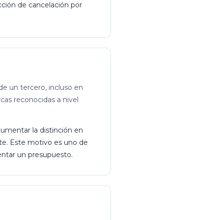
acción de cancelación por
e un tercero, incluso en
cas reconocidas a nivel
umentar la distinción en
nte. Este motivo es uno de
sentar un presupuesto.