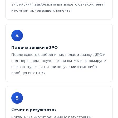
английский язык/резюме для вашего ознакомления
и комментариев вашего клиента.
4
Подача заявки в JPO
После вашего одобрения мы подаем заявку в JPO и
подтверждаем получение заявки. Мы информируем
вас о статусе заявки при получении каких-либо
сообщений от JPO.
5
Отчет о результатах
Когда JPO выносит решение (о регистрации,