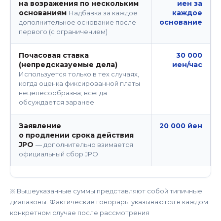
на возражения по нескольким
иен за
основаниям
каждое
Надбавка за каждое
основание
дополнительное основание после
первого (с ограничением)
Почасовая ставка
30 000
(непредсказуемые дела)
иен/час
Используется только в тех случаях,
когда оценка фиксированной платы
нецелесообразна; всегда
обсуждается заранее
Заявление
20 000 йен
о продлении срока
действия
JPO
— дополнительно взимается
официальный сбор JPO
※ Вышеуказанные суммы представляют собой типичные
диапазоны. Фактические гонорары указываются в каждом
конкретном случае после рассмотрения