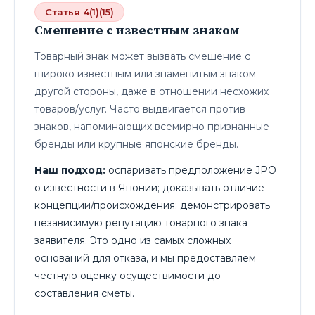
Статья 4(1)(15)
Смешение с известным знаком
Товарный знак может вызвать смешение с
широко известным или знаменитым знаком
другой стороны, даже в отношении несхожих
товаров/услуг. Часто выдвигается против
знаков, напоминающих всемирно признанные
бренды или крупные японские бренды.
Наш подход:
оспаривать предположение JPO
о известности в Японии; доказывать отличие
концепции/происхождения; демонстрировать
независимую репутацию товарного знака
заявителя. Это одно из самых сложных
оснований для отказа, и мы предоставляем
честную оценку осуществимости до
составления сметы.