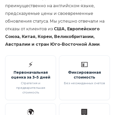
преимущественно на английском языке,
предсказуемые цены и своевременные
обновления статуса. Мы успешно отвечали на
отказы от клиентов из
США, Европейского
Союза, Китая, Кореи, Великобритании,
Австралии и стран Юго-Восточной Азии
.
⚡
💴
Первоначальная
Фиксированная
оценка за 3–5 дней
стоимость
Стратегия и
Без неожиданных счетов
предварительная
стоимость
🌍
🏢