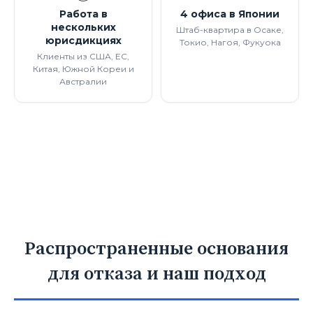
Работа в
4 офиса в Японии
нескольких
Штаб-квартира в Осаке,
юрисдикциях
Токио, Нагоя, Фукуока
Клиенты из США, ЕС,
Китая, Южной Кореи и
Австралии
Распространенные основания
для отказа и наш подход