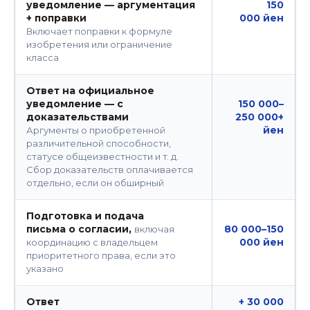
уведомление — аргументация
150
+ поправки
000 йен
Включает поправки к формуле
изобретения или ограничение
класса
Ответ на официальное
уведомление — с
150 000–
доказательствами
250 000+
йен
Аргументы о приобретенной
различительной способности,
статусе общеизвестности и т. д.
Сбор доказательств оплачивается
отдельно, если он обширный
Подготовка и подача
письма о согласии,
80 000–150
включая
000 йен
координацию с владельцем
приоритетного права, если это
указано
Ответ
+ 30 000